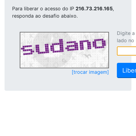
Para liberar o acesso
do IP
216.73.216.165
,
responda ao desafio abaixo.
Digite 
lado no
[trocar imagem]