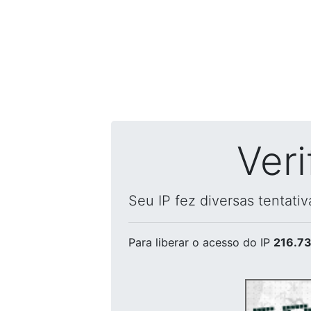
Ver
Seu IP fez diversas tentati
Para liberar o acesso
do IP
216.73