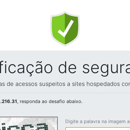
ificação de segur
vas de acessos suspeitos a sites hospedados co
.216.31
, responda ao desafio abaixo.
Digite a palavra na imagem 