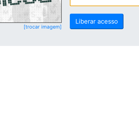
[trocar imagem]