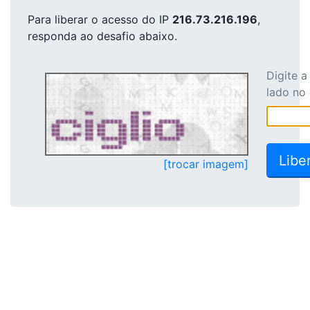
Para liberar o acesso
do IP
216.73.216.196
,
responda ao desafio abaixo.
Digite 
lado no
[trocar imagem]