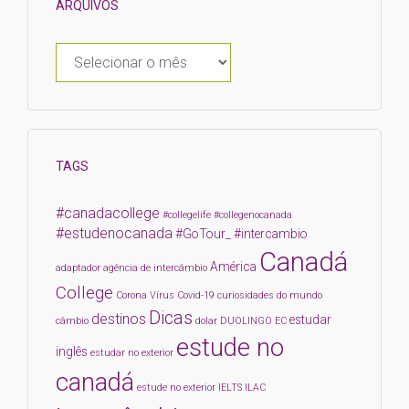
ARQUIVOS
TAGS
#canadacollege
#collegelife
#collegenocanada
#estudenocanada
#GoTour_
#intercambio
Canadá
América
adaptador
agência de intercâmbio
College
Corona Vírus
Covid-19
curiosidades do mundo
Dicas
destinos
estudar
câmbio
dolar
DUOLINGO
EC
estude no
inglês
estudar no exterior
canadá
estude no exterior
IELTS
ILAC