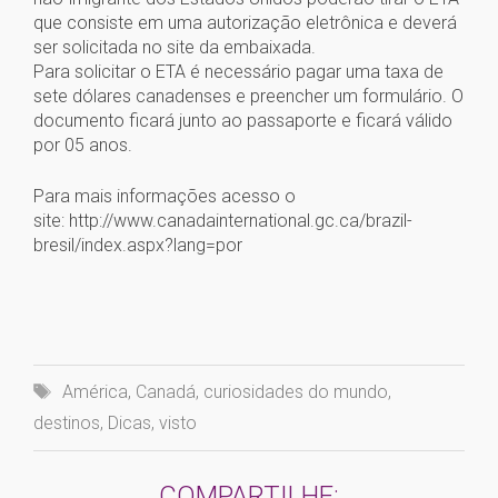
que consiste em uma autorização eletrônica e deverá
ser solicitada no site da embaixada.
Para solicitar o ETA é necessário pagar uma taxa de
sete dólares canadenses e preencher um formulário. O
documento ficará junto ao passaporte e ficará válido
por 05 anos.
Para mais informações acesso o
site: http://www.canadainternational.gc.ca/brazil-
bresil/index.aspx?lang=por
América
,
Canadá
,
curiosidades do mundo
,
destinos
,
Dicas
,
visto
COMPARTILHE: