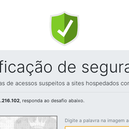
ificação de segur
vas de acessos suspeitos a sites hospedados co
.216.102
, responda ao desafio abaixo.
Digite a palavra na imagem 