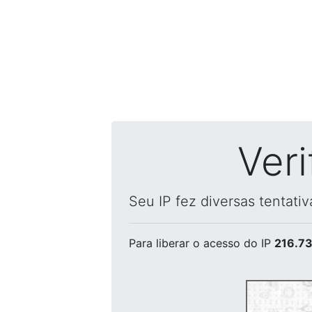
Ver
Seu IP fez diversas tentati
Para liberar o acesso
do IP
216.73